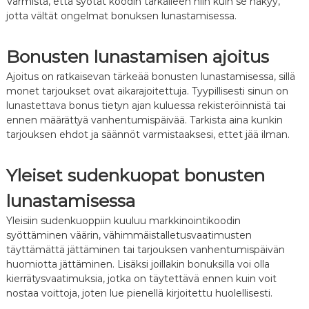
Varmista, että syötät koodin tarkalleen niin kuin se näkyy,
jotta vältät ongelmat bonuksen lunastamisessa.
Bonusten lunastamisen ajoitus
Ajoitus on ratkaisevan tärkeää bonusten lunastamisessa, sillä
monet tarjoukset ovat aikarajoitettuja. Tyypillisesti sinun on
lunastettava bonus tietyn ajan kuluessa rekisteröinnistä tai
ennen määrättyä vanhentumispäivää. Tarkista aina kunkin
tarjouksen ehdot ja säännöt varmistaaksesi, ettet jää ilman.
Yleiset sudenkuopat bonusten
lunastamisessa
Yleisiin sudenkuoppiin kuuluu markkinointikoodin
syöttäminen väärin, vähimmäistalletusvaatimusten
täyttämättä jättäminen tai tarjouksen vanhentumispäivän
huomiotta jättäminen. Lisäksi joillakin bonuksilla voi olla
kierrätysvaatimuksia, jotka on täytettävä ennen kuin voit
nostaa voittoja, joten lue pienellä kirjoitettu huolellisesti.