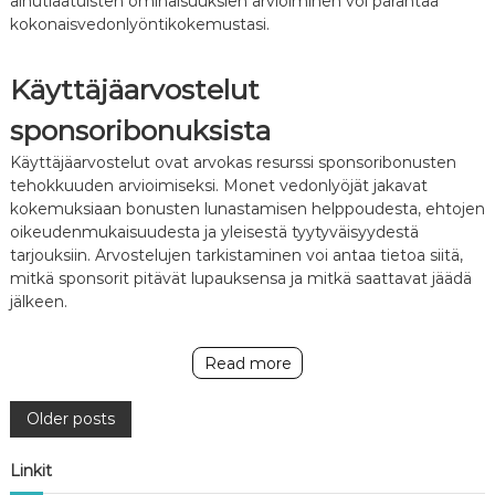
ainutlaatuisten ominaisuuksien arvioiminen voi parantaa
kokonaisvedonlyöntikokemustasi.
Käyttäjäarvostelut
sponsoribonuksista
Käyttäjäarvostelut ovat arvokas resurssi sponsoribonusten
tehokkuuden arvioimiseksi. Monet vedonlyöjät jakavat
kokemuksiaan bonusten lunastamisen helppoudesta, ehtojen
oikeudenmukaisuudesta ja yleisestä tyytyväisyydestä
tarjouksiin. Arvostelujen tarkistaminen voi antaa tietoa siitä,
mitkä sponsorit pitävät lupauksensa ja mitkä saattavat jäädä
jälkeen.
Read more
P
Older posts
o
Linkit