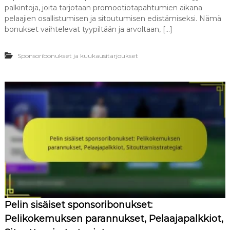
u
p
palkintoja, joita tarjotaan promootiotapahtumien aikana
a
m
a
p
pelaajien osallistumisen ja sitoutumisen edistämiseksi. Nämä
a
n
a
bonukset vaihtelevat tyypiltään ja arvoltaan, […]
t
u
h
,
u
t
E
d
u
Sponsoribonukset ja kuukausitarjoukset
k
e
m
s
t
a
k
,
k
l
M
o
u
a
h
s
i
t
i
n
a
i
o
i
v
s
s
i
k
e
s
a
t
e
m
s
t
p
p
p
a
o
a
n
n
l
j
s
Pelin sisäiset sponsoribonukset:
k
a
o
i
Pelikokemuksen parannukset, Pelaajapalkkiot,
t
r
n
,
i