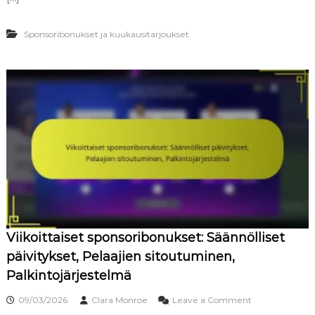
u
s
i
Sponsoribonukset ja kuukausitarjoukset
t
t
a
i
s
e
t
s
p
o
n
s
o
r
i
b
Viikoittaiset sponsoribonukset: Säännölliset
o
päivitykset, Pelaajien sitoutuminen,
n
u
Palkintojärjestelmä
k
s
o
09/03/2026
Clara Monroe
Leave a Comment
e
n