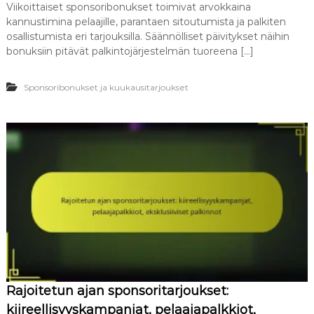
t
Viikoittaiset sponsoribonukset toimivat arvokkaina
V
:
kannustimina pelaajille, parantaen sitoutumista ja palkiten
i
T
i
osallistumista eri tarjouksilla. Säännölliset päivitykset näihin
o
k
bonuksiin pitävät palkintojärjestelmän tuoreena […]
i
o
s
i
t
t
Sponsoribonukset ja kuukausitarjoukset
u
t
v
a
a
i
t
s
p
e
a
t
l
s
k
p
k
o
i
n
o
s
t
o
,
r
P
i
e
b
l
o
Rajoitetun ajan sponsoritarjoukset:
a
n
kiireellisyyskampanjat, pelaajapalkkiot,
a
u