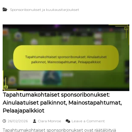
n
i
t
e
t
y
Sponsoribonukset ja kuukausitarjoukset
n
o
ö
u
k
t
u
u
m
m
p
i
p
n
a
e
n
n
i
,
n
Y
b
h
o
t
n
e
u
i
k
s
s
Tapahtumakohtaiset sponsoribonukset:
ö
e
Ainulaatuiset palkinnot, Mainostapahtumat,
t
t
a
:
Pelaajapalkkiot
p
K
a
u
o
26/02/2026
Clara Monroe
Leave a Comment
h
m
n
t
p
Tapahtumakohtaiset sponsoribonukset ovat räätälöityjä
T