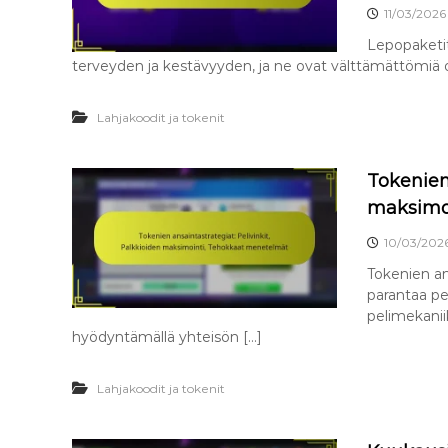
11/03/2026
Lepopaketit 
terveyden ja kestävyyden, ja ne ovat välttämättömiä 
Lahjakoodit ja tokenit
Tokenien 
maksimo
10/03/202
Tokenien ans
parantaa p
pelimekaniik
hyödyntämällä yhteisön […]
Lahjakoodit ja tokenit